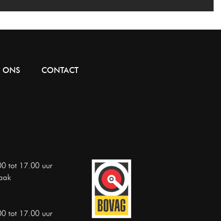
 ONS
CONTACT
0 tot 17.00 uur
aak
0 tot 17.00 uur