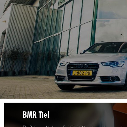
BMR Tiel