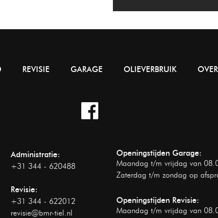
D
REVISIE
GARAGE
OLIEVERBRUIK
OVER
Openingstijden Garage:
Administratie:
Maandag t/m vrijdag van 08.0
+31 344 - 620488
Zaterdag t/m zondag op afspr
Revisie:
Openingstijden Revisie:
+31 344 - 622012
Maandag t/m vrijdag van 08.0
revisie@bmr-tiel.nl