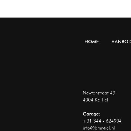
HOME
AANBO
Newtonstraat 49
4004 KE Tiel
Garage:
+31 344 - 624904
info@bmr-tiel.nl