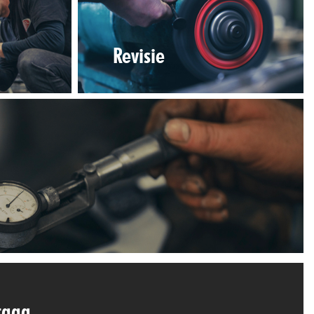
Revisie
vraag