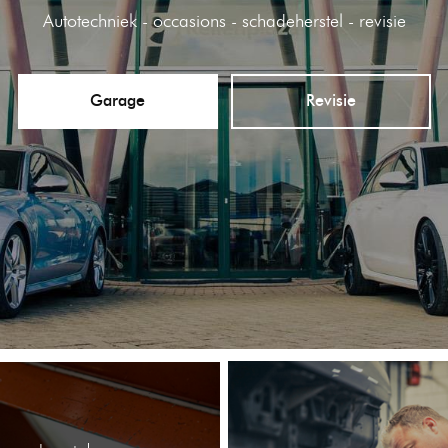
Autotechniek - occasions - schadeherstel - revisie
Garage
Revisie